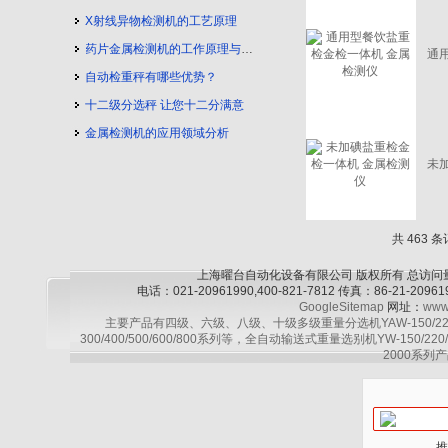
X射线异物检测机的工艺原理
药片金属检测机的工作原理与工艺流程
通
自动检重秤有哪些优势？
十二级分选秤 让您十二分满意
金属检测机的应用领域分析
未
共 463 条
上海曜台自动化设备有限公司 版权所有 总访问
电话：021-20961990,400-821-7812 传真：86-21-2
GoogleSitemap
网址：
www
主要产品有四级、六级、八级、十级多级重量分选机YAW-150/220/30
300/400/500/600/800系列等，全自动输送式重量选别机YW-150/220
2000系列产
推