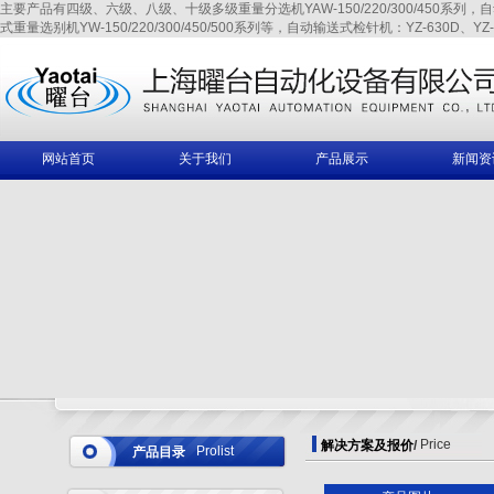
主要产品有四级、六级、八级、十级多级重量分选机YAW-150/220/300/450系列，自动输送式
式重量选别机YW-150/220/300/450/500系列等，自动输送式检针机：YZ-630D、YZ-6
网站首页
关于我们
产品展示
新闻资
Price
解决方案及报价
/
Prolist
产品目录