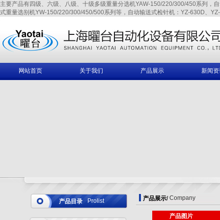
主要产品有四级、六级、八级、十级多级重量分选机YAW-150/220/300/450系列，自动输送式
式重量选别机YW-150/220/300/450/500系列等，自动输送式检针机：YZ-630D、YZ-6
网站首页
关于我们
产品展示
新闻资
Company
产品展示
/
Prolist
产品目录
产品图片