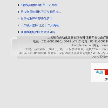
X射线异物检测机的工艺原理
药片金属检测机的工作原理与工艺流程
自动检重秤有哪些优势？
十二级分选秤 让您十二分满意
金属检测机的应用领域分析
上海曜台自动化设备有限公司 版权所有 总访问
电话：021-20961990,400-821-7812 传真：86-21-2
GoogleSitemap
网址：
www
主要产品有四级、六级、八级、十级多级重量分选机YAW-150/220/30
300/400/500/600/800系列等，全自动输送式重量选别机YW-150/220
2000系列产
推