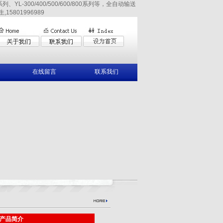
YL-300/400/500/600/800系列等，全自动输送
15801996989
在线留言
联系我们
产品简介