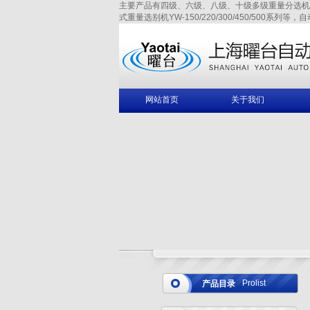
主要产品有四级、六级、八级、十级多级重量分选机YAW-150/
式重量选别机YW-150/220/300/450/500系列等，
网站首页
关于我们
Prolist
产品目录