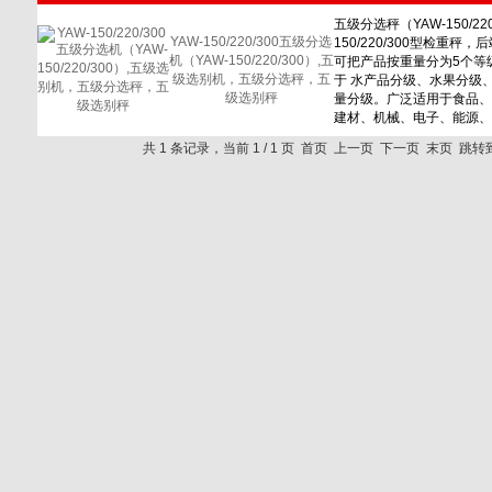
YAW-150/220/300五级分选
机（YAW-150/220/300）,五
级选别机，五级分选秤，五
级选别秤
共 1 条记录，当前 1 / 1 页 首页 上一页 下一页 末页 跳转