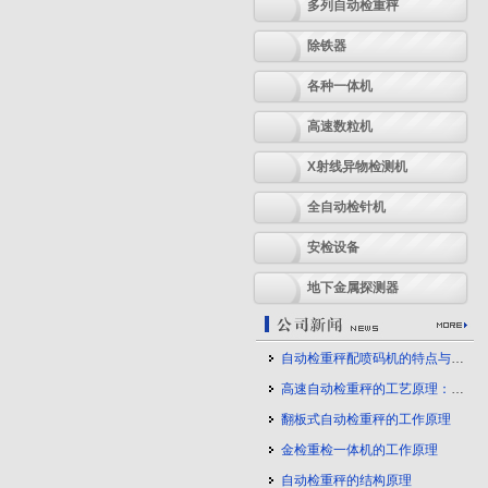
多列自动检重秤
除铁器
各种一体机
高速数粒机
X射线异物检测机
全自动检针机
安检设备
地下金属探测器
自动检重秤配喷码机的特点与应用
高速自动检重秤的工艺原理：守护产品质量的幕后力量
翻板式自动检重秤的工作原理
金检重检一体机的工作原理
自动检重秤的结构原理