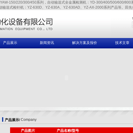
220/300/450系列，自动输送式全金属检测机：YD-300/400/500/600/800系列、
自动输送式检针机：YZ-630D、YZ-630A、YZ-630AD、YZ-AX-2000系列产品等。田先生,
产品展示
新闻资讯
解决方案及报价
技术文章
Company
产品展示
/
产品图片
产品名称/型号