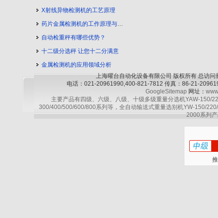
X射线异物检测机的工艺原理
药片金属检测机的工作原理与工艺流程
自动检重秤有哪些优势？
十二级分选秤 让您十二分满意
金属检测机的应用领域分析
上海曜台自动化设备有限公司 版权所有 总访问
电话：021-20961990,400-821-7812 传真：86-21-2
GoogleSitemap
网址：
www
主要产品有四级、六级、八级、十级多级重量分选机YAW-150/220/30
300/400/500/600/800系列等，全自动输送式重量选别机YW-150/220
2000系列产
推