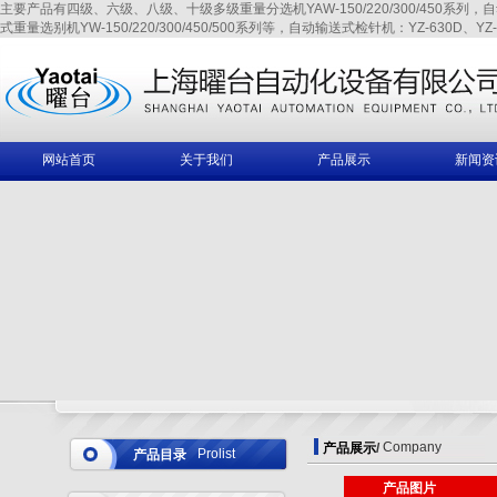
主要产品有四级、六级、八级、十级多级重量分选机YAW-150/220/300/450系列，自动输送式
式重量选别机YW-150/220/300/450/500系列等，自动输送式检针机：YZ-630D、YZ-6
网站首页
关于我们
产品展示
新闻资
Company
产品展示
/
Prolist
产品目录
产品图片