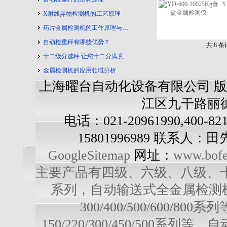
Y
X射线异物检测机的工艺原理
药片金属检测机的工作原理与工艺流程
自动检重秤有哪些优势？
共 8 
十二级分选秤 让您十二分满意
金属检测机的应用领域分析
上海曜台自动化设备有限公司 版
江区九干路丽德
电话：021-20961990,400-82
15801996989 联系人：
GoogleSitemap
网址：
www.bofe
主要产品有四级、六级、八级、十级多级
系列，自动输送式全金属检测机：YD-3
300/400/500/600/
150/220/300/450/500系列