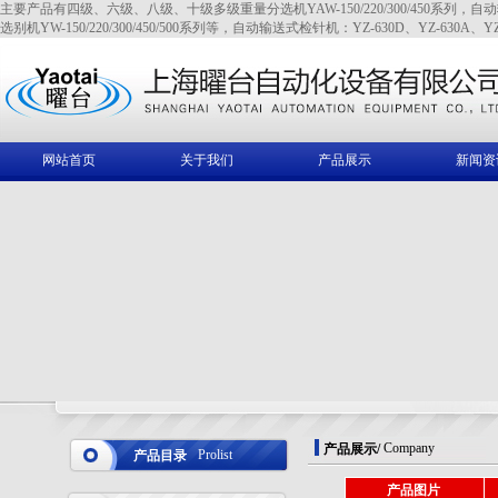
主要产品有四级、六级、八级、十级多级重量分选机YAW-150/220/300/450系列，自动输送式全金
选别机YW-150/220/300/450/500系列等，自动输送式检针机：YZ-630D、YZ-630A、YZ
网站首页
关于我们
产品展示
新闻资
Company
产品展示
/
Prolist
产品目录
产品图片