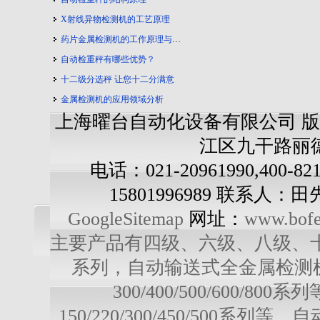
X射线异物检测机的工艺原理
药片金属检测机的工作原理与工艺流程
自动检重秤有哪些优势？
十二级分选秤 让您十二分满意
金属检测机的应用领域分析
上海曜台自动化设备有限公司 版
江区九干路丽德
电话：021-20961990,400-82
15801996989 联系人：
GoogleSitemap
网址：
www.bofe
主要产品有四级、六级、八级、十级多级
系列，自动输送式全金属检测机：YD-3
300/400/500/600/
150/220/300/450/500系列