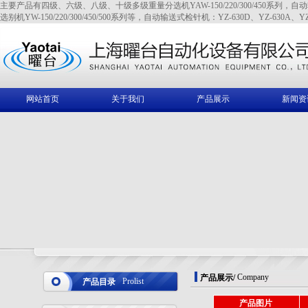
主要产品有四级、六级、八级、十级多级重量分选机YAW-150/220/300/450系列，自动输送式全金
选别机YW-150/220/300/450/500系列等，自动输送式检针机：YZ-630D、YZ-630A、YZ
网站首页
关于我们
产品展示
新闻资
Company
产品展示
/
Prolist
产品目录
产品图片