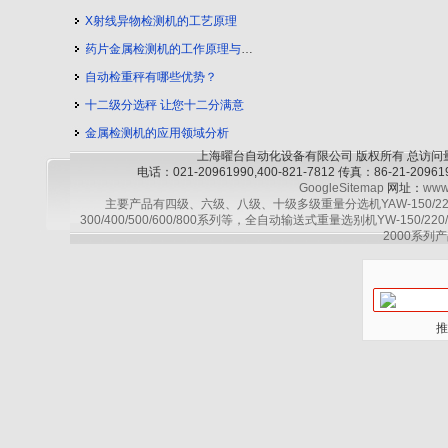
X射线异物检测机的工艺原理
药片金属检测机的工作原理与工艺流程
自动检重秤有哪些优势？
十二级分选秤 让您十二分满意
金属检测机的应用领域分析
上海曜台自动化设备有限公司 版权所有 总访问
电话：021-20961990,400-821-7812 传真：86-21-2
GoogleSitemap
网址：
www
主要产品有四级、六级、八级、十级多级重量分选机YAW-150/220/30
300/400/500/600/800系列等，全自动输送式重量选别机YW-150/220
2000系列产
推