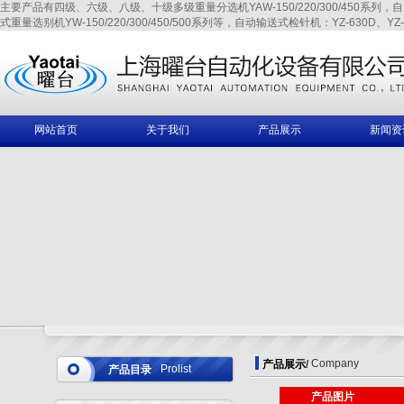
主要产品有四级、六级、八级、十级多级重量分选机YAW-150/220/300/450系列，自动输送式
式重量选别机YW-150/220/300/450/500系列等，自动输送式检针机：YZ-630D、YZ-6
网站首页
关于我们
产品展示
新闻资
Company
产品展示
/
Prolist
产品目录
产品图片