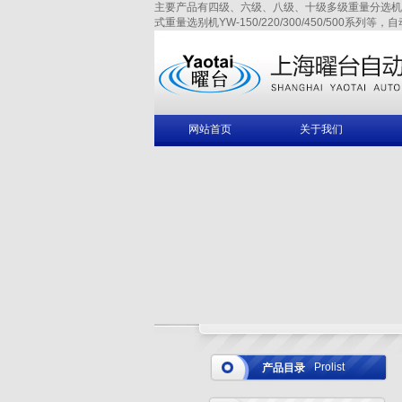
主要产品有四级、六级、八级、十级多级重量分选机YAW-150/
式重量选别机YW-150/220/300/450/500系列等，
网站首页
关于我们
Prolist
产品目录