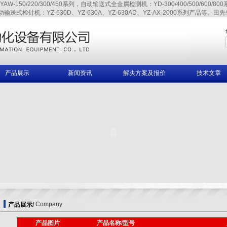
220/300/450系列，自动输送式全金属检测机：YD-300/400/500/600/800系列、
自动输送式检针机：YZ-630D、YZ-630A、YZ-630AD、YZ-AX-2000系列产品等。田先生,
产品展示
新闻资讯
解决方案及报价
技术文章
Company
产品展示
/
产品图片
产品名称/型号