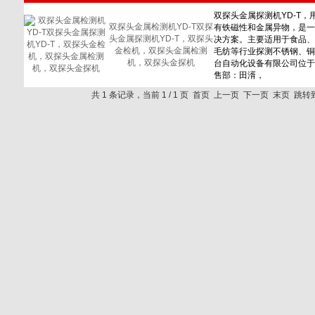
双探头金属检测机YD-T双探
头金属探测机YD-T，双探头
金检机，双探头金属检测
机，双探头金探机
共 1 条记录，当前 1 / 1 页 首页 上一页 下一页 末页 跳转