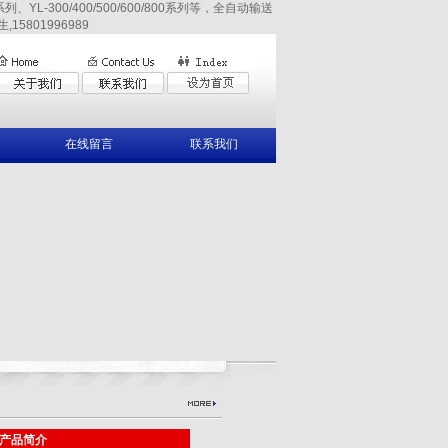
YL-300/400/500/600/800系列等，全自动输送
15801996989
在线留言
联系我们
产品简介