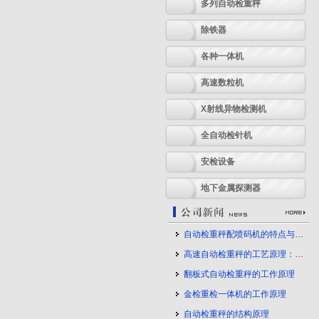
多列自动检重秤
除铁器
各种一体机
高速数粒机
X射线异物检测机
全自动检针机
安检设备
地下金属探测器
自动检重秤配喷码机的特点与应用
高速自动检重秤的工艺原理：守护产品质量的幕后力量
翻板式自动检重秤的工作原理
金检重检一体机的工作原理
自动检重秤的结构原理