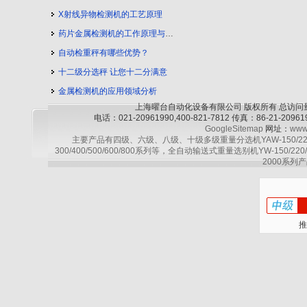
X射线异物检测机的工艺原理
药片金属检测机的工作原理与工艺流程
自动检重秤有哪些优势？
十二级分选秤 让您十二分满意
金属检测机的应用领域分析
上海曜台自动化设备有限公司 版权所有 总访问
电话：021-20961990,400-821-7812 传真：86-21-2
GoogleSitemap
网址：
www
主要产品有四级、六级、八级、十级多级重量分选机YAW-150/220/30
300/400/500/600/800系列等，全自动输送式重量选别机YW-150/220
2000系列产
推