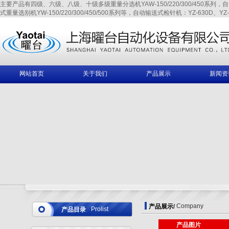
主要产品有四级、六级、八级、十级多级重量分选机YAW-150/220/300/450系列，自动输送式
式重量选别机YW-150/220/300/450/500系列等，自动输送式检针机：YZ-630D、YZ-6
网站首页
关于我们
产品展示
新闻资
Company
产品展示
/
Prolist
产品目录
产品图片