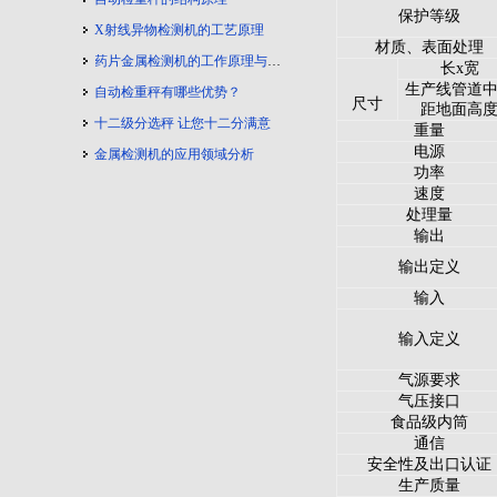
保护等级
X射线异物检测机的工艺原理
材质、表面处理
药片金属检测机的工作原理与工艺流程
长x宽
生产线管道
自动检重秤有哪些优势？
尺寸
距地面高
十二级分选秤 让您十二分满意
重量
电源
金属检测机的应用领域分析
功率
速度
处理量
输出
输出定义
输入
输入定义
气源要求
气压接口
食品级内筒
通信
安全性及出口认证
生产质量