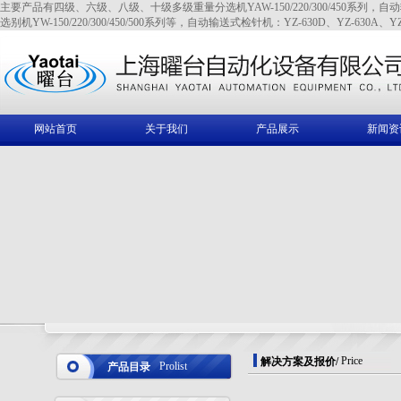
主要产品有四级、六级、八级、十级多级重量分选机YAW-150/220/300/450系列，自动输送式全金
选别机YW-150/220/300/450/500系列等，自动输送式检针机：YZ-630D、YZ-630A、YZ
网站首页
关于我们
产品展示
新闻资
Price
解决方案及报价
/
Prolist
产品目录