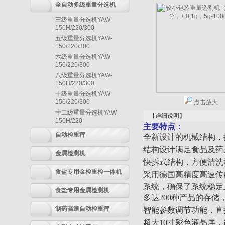
全自动多级重量分选机
三级重量分选机YAW-
150H/220/300
五级重量分选机YAW-
150/220/300
六级重量分选机YAW-
150/220/300
八级重量分选机YAW-
150H/220/300
十级重量分选机YAW-
150/220/300
点击放大
十二级重量分选机YAW-
【详细说明】
150H/220
主要特点：
自动检重秤
全新设计的机械结构，
结构设计满足食品及药
金属检测机
快拆式结构，方便清洗
食盐专用金检重检一体机
采用德国高精度高速传
系统，确保了系统稳定
食盐专用金属检测机
多达200种产品的存
制药高速自动检重秤
智能参数调节功能，直
超大10寸彩色液晶屏