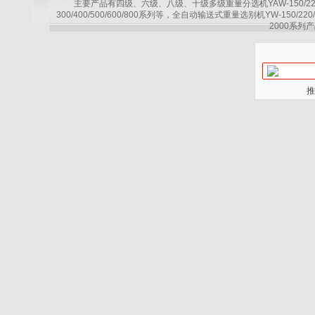
主要产品有四级、六级、八级、十级多级重量分选机YAW-150/220/30
300/400/500/600/800系列等，全自动输送式重量选别机YW-150/220
2000系列产
推