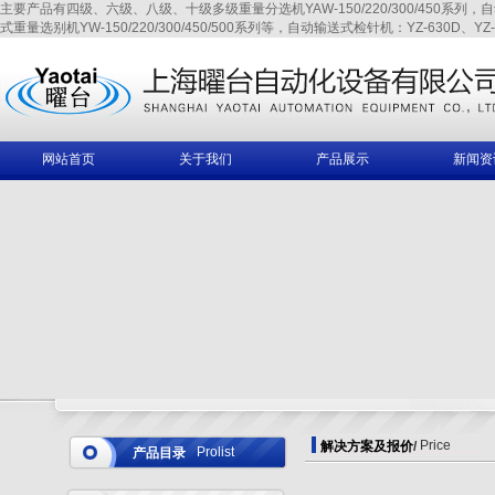
主要产品有四级、六级、八级、十级多级重量分选机YAW-150/220/300/450系列，自动输送式
式重量选别机YW-150/220/300/450/500系列等，自动输送式检针机：YZ-630D、YZ-6
网站首页
关于我们
产品展示
新闻资
Price
解决方案及报价
/
Prolist
产品目录