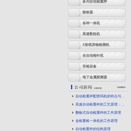
多列自动检重秤
除铁器
各种一体机
高速数粒机
X射线异物检测机
全自动检针机
安检设备
地下金属探测器
自动检重秤配喷码机的特点与应用
高速自动检重秤的工艺原理：守护产品质量的幕后力量
翻板式自动检重秤的工作原理
金检重检一体机的工作原理
自动检重秤的结构原理