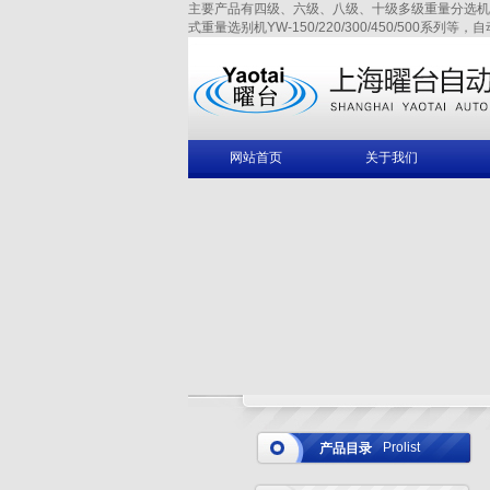
主要产品有四级、六级、八级、十级多级重量分选机YAW-150/
式重量选别机YW-150/220/300/450/500系列等，
网站首页
关于我们
Prolist
产品目录