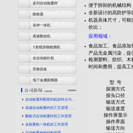
多列自动检重秤
便于拆卸的机械结构
全新设计的高防护等级
除铁器
机器具体尺寸，可根
各种一体机
价比；
应用领域：
高速数粒机
食品加工、食品添加
X射线异物检测机
产品无金属污染，提
全自动检针机
检测塑料、纺织、木
时间和费用，提高工
安检设备
地下金属探测器
型 号
探测方式
探头口径
自动检重秤配喷码机的特点与应用
输送方式
高速自动检重秤的工艺原理：守护产品质量的幕后力量
输送速度
操作屏显示
翻板式自动检重秤的工作原理
操作界面
金检重检一体机的工作原理
输送方向
自动检重秤的结构原理