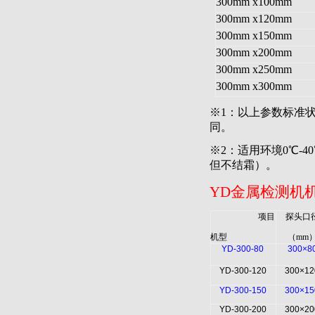
300mm
x100mm
300mm
x120mm
300mm
x150mm
300mm
x200mm
300mm
x250mm
300mm
x300mm
※1：以上参数标准
同。
※2：适用环境
0
℃-
但不结霜）。
YD
金属检测机
项目
探头口
机型
（
mm
YD-300-80
300×8
YD-300-120
300×12
YD-300-150
300×15
YD-300-200
300×20