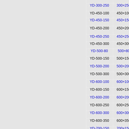
YD-300-250
300×25
YD-450-100
450×10
YD-450-150
450×15
YD-450-200
450×20
YD-450-250
450×25
YD-450-300
450×30
YD-500-80
500×8
YD-500-150
500×15
YD-500-200
500×20
YD-500-300
500×30
YD-600-100
600×10
YD-600-150
600×15
YD-600-200
600×20
YD-600-250
600×25
YD-600-300
600×30
YD-600-350
600×35
YD-700-150
700×15