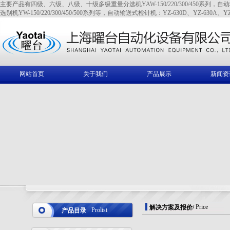
主要产品有四级、六级、八级、十级多级重量分选机YAW-150/220/300/450系列，自动输送式全金
选别机YW-150/220/300/450/500系列等，自动输送式检针机：YZ-630D、YZ-630A、YZ
网站首页
关于我们
产品展示
新闻资
Price
解决方案及报价
/
Prolist
产品目录