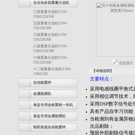
全自动多级重量分选机
三级重量分选机YAW-
150H/220/300
五级重量分选机YAW-
150/220/300
六级重量分选机YAW-
150/220/300
八级重量分选机YAW-
150H/220/300
十级重量分选机YAW-
150/220/300
点击放大
十二级重量分选机YAW-
【详细说明】
150H/220
主要特点：
自动检重秤
采用电感线圈平衡式
金属检测机
采用相位调节技术，
采用DSP数字信号
食盐专用金检重检一体机
具有产品自学习功能
食盐专用金属检测机
当检测到有金属异物
次品剔除；
制药高速自动检重秤
预留外部剔除信号接