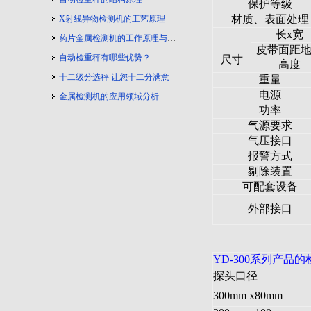
保护等级
材质、表面处理
X射线异物检测机的工艺原理
长x宽
药片金属检测机的工作原理与工艺流程
皮带面距
自动检重秤有哪些优势？
尺寸
高度
十二级分选秤 让您十二分满意
重量
电源
金属检测机的应用领域分析
功率
气源要求
气压接口
报警方式
剔除装置
可配套设备
外部接口
YD-300
系列产品的
探头口径
300mm
x80mm