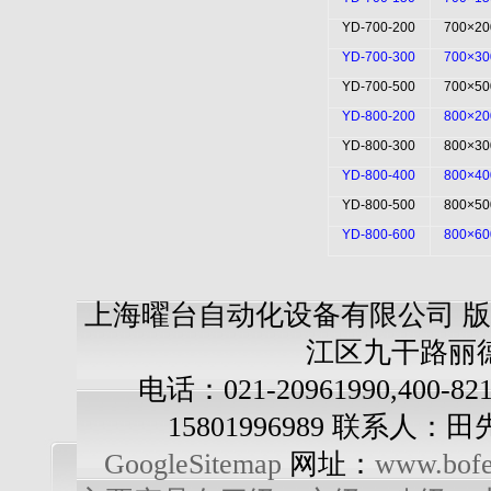
YD-700-200
700×20
YD-700-300
700×30
YD-700-500
700×50
YD-800-200
800×20
YD-800-300
800×30
YD-800-400
800×40
YD-800-500
800×50
YD-800-600
800×60
上海曜台自动化设备有限公司 版
江区九干路丽德
电话：021-20961990,400-82
15801996989 联系人：
GoogleSitemap
网址：
www.bofe