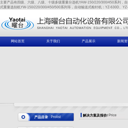
主要产品有四级、六级、八级、十级多级重量分选机YAW-150/220/300/450系列，自动输送式
式重量选别机YW-150/220/300/450/500系列等，自动输送式检针机：YZ-630D、YZ-6
网站首页
关于我们
产品展示
新闻资
Price
解决方案及报价
/
Prolist
产品目录