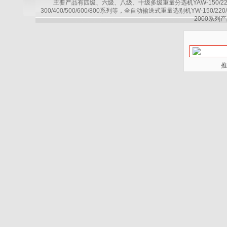
主要产品有四级、六级、八级、十级多级重量分选机YAW-150/220/30
300/400/500/600/800系列等，全自动输送式重量选别机YW-150/220
2000系列产
推