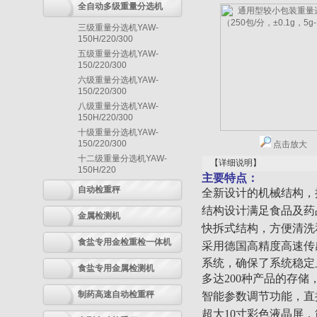
全自动多级重量分选机
三级重量分选机YAW-
150H/220/300
五级重量分选机YAW-
150/220/300
六级重量分选机YAW-
150/220/300
八级重量分选机YAW-
150H/220/300
十级重量分选机YAW-
150/220/300
点击放大
十二级重量分选机YAW-
【详细说明】
150H/220
主要特点：
自动检重秤
全新设计的机械结构，
结构设计满足食品及药
金属检测机
快拆式结构，方便清洗
食盐专用金检重检一体机
采用德国高精度高速传
系统，确保了系统稳定
食盐专用金属检测机
多达200种产品的存
制药高速自动检重秤
智能参数调节功能，直
超大10寸彩色液晶屏