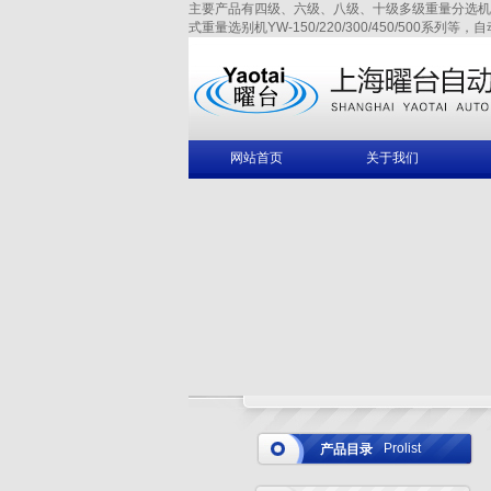
主要产品有四级、六级、八级、十级多级重量分选机YAW-150/
式重量选别机YW-150/220/300/450/500系列等，
网站首页
关于我们
Prolist
产品目录