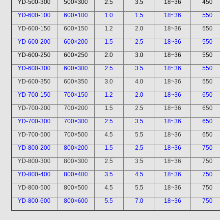
YD-500-300
500×300
2.5
3.5
18~36
450
YD-600-100
600×100
1.0
1.5
18~36
550
YD-600-150
600×150
1.2
2.0
18~36
550
YD-600-200
600×200
1.5
2.5
18~36
550
YD-600-250
600×250
2.0
3.0
18~36
550
YD-600-300
600×300
2.5
3.5
18~36
550
YD-600-350
600×350
3.0
4.0
18~36
550
YD-700-150
700×150
1.2
2.0
18~36
650
YD-700-200
700×200
1.5
2.5
18~36
650
YD-700-300
700×300
2.5
3.5
18~36
650
YD-700-500
700×500
4.5
5.5
18~36
650
YD-800-200
800×200
1.5
2.5
18~36
750
YD-800-300
800×300
2.5
3.5
18~36
750
YD-800-400
800×400
3.5
4.5
18~36
750
YD-800-500
800×500
4.5
5.5
18~36
750
YD-800-600
800×600
5.5
7.0
18~36
750