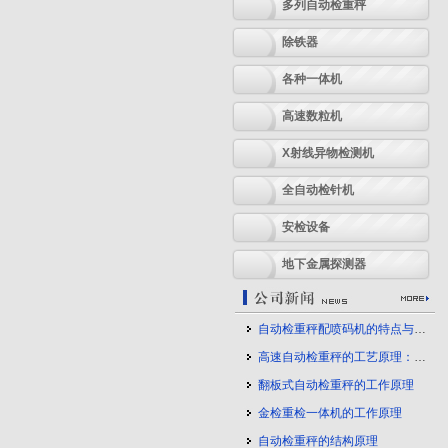
多列自动检重秤
除铁器
各种一体机
高速数粒机
X射线异物检测机
全自动检针机
安检设备
地下金属探测器
自动检重秤配喷码机的特点与应用
高速自动检重秤的工艺原理：守护产品质量的幕后力量
翻板式自动检重秤的工作原理
金检重检一体机的工作原理
自动检重秤的结构原理