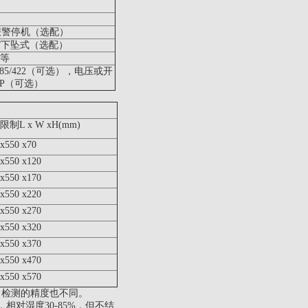
报警停机（选配）
式/下坠式（选配）
等
485/422（可选），电压或开
IP（可选）
限制
L x W xH
(mm)
x550 x70
x550 x120
x550 x170
x550 x220
x550 x270
x550 x320
x550 x370
x550 x470
x550 x570
，检测的精度也不同。
，相对湿度30-85%，但不结