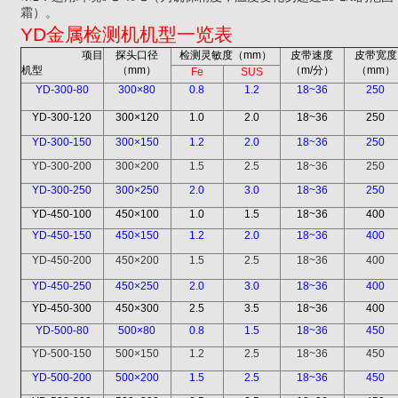
霜）。
YD
金属检测机机型一览表
项目
探头口径
检测灵敏度（
mm
）
皮带速度
皮带宽度
机型
（
mm
）
（
m/
分）
（
mm
）
Fe
SUS
YD-300-80
300×80
0.8
1.2
18~36
250
YD-300-120
300×120
1.0
2.0
18~36
250
YD-300-150
300×150
1.2
2.0
18~36
250
YD-300-200
300×200
1.5
2.5
18~36
250
YD-300-250
300×250
2.0
3.0
18~36
250
YD-450-100
450×100
1.0
1.5
18~36
400
YD-450-150
450×150
1.2
2.0
18~36
400
YD-450-200
450×200
1.5
2.5
18~36
400
YD-450-250
450×250
2.0
3.0
18~36
400
YD-450-300
450×300
2.5
3.5
18~36
400
YD-500-80
500×80
0.8
1.5
18~36
450
YD-500-150
500×150
1.2
2.5
18~36
450
YD-500-200
500×200
1.5
2.5
18~36
450