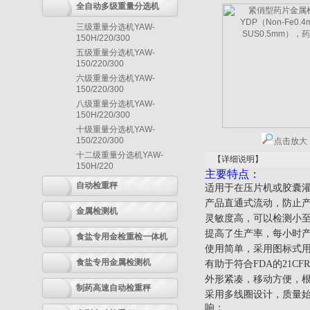
全自动多级重量分选机
三级重量分选机YAW-
150H/220/300
五级重量分选机YAW-
150/220/300
六级重量分选机YAW-
150/220/300
八级重量分选机YAW-
150H/220/300
十级重量分选机YAW-
150/220/300
点击放大
十二级重量分选机YAW-
【详细说明】
150H/220
主要特点：
自动检重秤
适用于在压片机或胶囊
产品直通式流动，防止
金属检测机
灵敏度高，可以检测小至0
提高了生产率，每小时产
食盐专用金检重检一体机
使用简单，采用图标式用
食盐专用金属检测机
有助于符合FDA的21CFR
外形紧凑，移动方便，
制药高速自动检重秤
采用多线圈设计，质量
响；