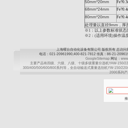
50mm*20mm
Fe?0.
68mm*24mm
Fe?0.
80mm*20mm
Fe?0.
9mm
处理量以直径
，厚
※1：以上参数标准状态
※2：(适用环境)操作温
上海曜台自动化设备有限公司 版权所有 总访问
电话：021-20961990,400-821-7812 传真：86-21-2
GoogleSitemap
网址：
www
主要产品有四级、六级、八级、十级多级重量分选机YAW-150/220/30
300/400/500/600/800系列等，全自动输送式重量选别机YW-150/220
2000系列产
推