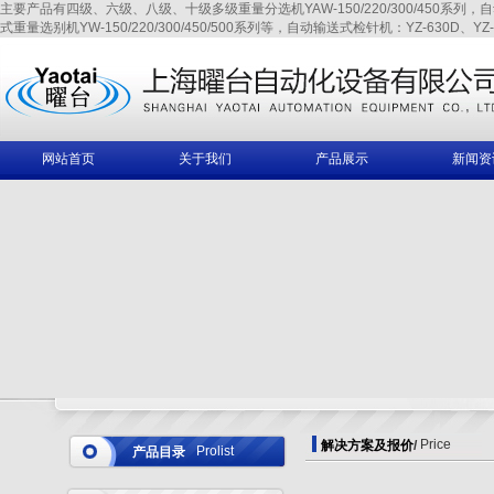
主要产品有四级、六级、八级、十级多级重量分选机YAW-150/220/300/450系列，自动输送式
式重量选别机YW-150/220/300/450/500系列等，自动输送式检针机：YZ-630D、YZ-6
网站首页
关于我们
产品展示
新闻资
Price
解决方案及报价
/
Prolist
产品目录