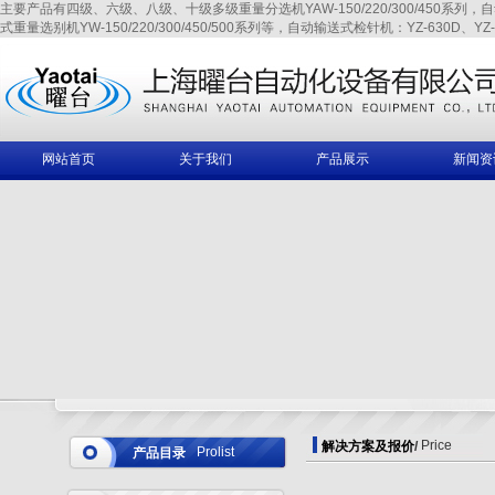
主要产品有四级、六级、八级、十级多级重量分选机YAW-150/220/300/450系列，自动输送式
式重量选别机YW-150/220/300/450/500系列等，自动输送式检针机：YZ-630D、YZ-6
网站首页
关于我们
产品展示
新闻资
Price
解决方案及报价
/
Prolist
产品目录