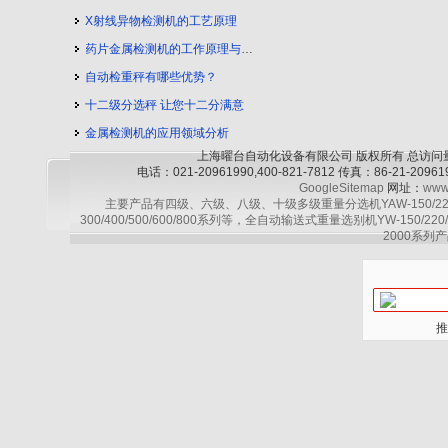
X射线异物检测机的工艺原理
药片金属检测机的工作原理与工艺流程
自动检重秤有哪些优势？
十二级分选秤 让您十二分满意
金属检测机的应用领域分析
上海曜台自动化设备有限公司 版权所有 总访问
电话：021-20961990,400-821-7812 传真：86-21-2
GoogleSitemap
网址：
www
主要产品有四级、六级、八级、十级多级重量分选机YAW-150/220/30
300/400/500/600/800系列等，全自动输送式重量选别机YW-150/220
2000系列产
推