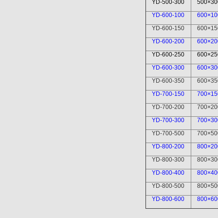
YD-500-300
500×30
YD-600-100
600×10
YD-600-150
600×15
YD-600-200
600×20
YD-600-250
600×25
YD-600-300
600×30
YD-600-350
600×35
YD-700-150
700×15
YD-700-200
700×20
YD-700-300
700×30
YD-700-500
700×50
YD-800-200
800×20
YD-800-300
800×30
YD-800-400
800×40
YD-800-500
800×50
YD-800-600
800×60