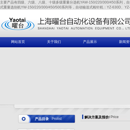
主要产品有四级、六级、八级、十级多级重量分选机YAW-150/220/300/450系列，自动输送式
式重量选别机YW-150/220/300/450/500系列等，自动输送式检针机：YZ-630D、YZ-6
网站首页
关于我们
产品展示
新闻资
Price
解决方案及报价
/
Prolist
产品目录