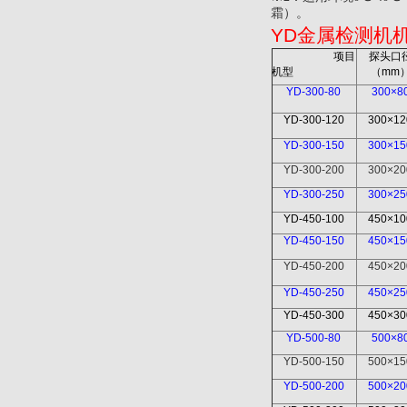
霜）。
YD
金属检测机
项目
探头口
机型
（
mm
YD-300-80
300×8
YD-300-120
300×12
YD-300-150
300×15
YD-300-200
300×20
YD-300-250
300×25
YD-450-100
450×10
YD-450-150
450×15
YD-450-200
450×20
YD-450-250
450×25
YD-450-300
450×30
YD-500-80
500×8
YD-500-150
500×15
YD-500-200
500×20