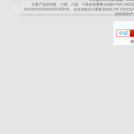
主要产品有四级、六级、八级、十级多级重量分选机YAW-150/220/30
300/400/500/600/800系列等，全自动输送式重量选别机YW-150/220
2000系列产
推