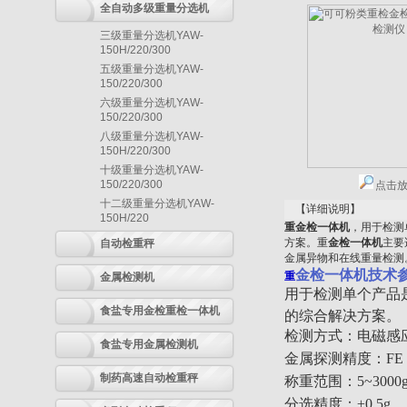
全自动多级重量分选机
三级重量分选机YAW-
150H/220/300
五级重量分选机YAW-
150/220/300
六级重量分选机YAW-
150/220/300
八级重量分选机YAW-
150H/220/300
十级重量分选机YAW-
150/220/300
点击
十二级重量分选机YAW-
【详细说明】
150H/220
重金检一体机
，用于检测
方案。重
金检一体机
主要
自动检重秤
金属异物和在线重量检测
金检一体机
技术
重
金属检测机
用于检测单个产品
食盐专用金检重检一体机
的综合解决方案。
检测方式：电磁感
食盐专用金属检测机
金属探测精度：FE 1.0
制药高速自动检重秤
称重范围：5~3000g/
分选精度：±0.5g