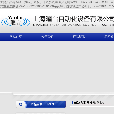
主要产品有四级、六级、八级、十级多级重量分选机YAW-150/220/300/450系列，自动输送式
式重量选别机YW-150/220/300/450/500系列等，自动输送式检针机：YZ-630D、YZ-6
网站首页
关于我们
产品展示
新闻资
Price
解决方案及报价
/
Prolist
产品目录