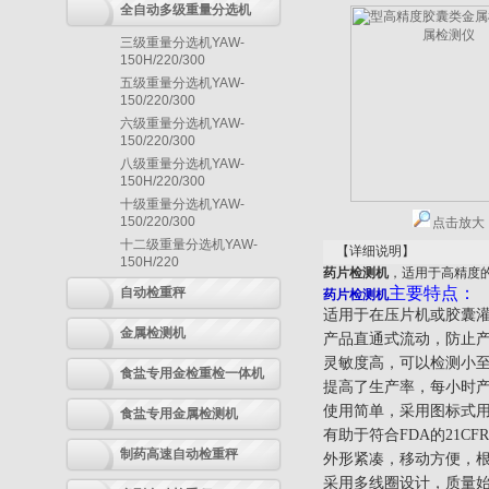
全自动多级重量分选机
三级重量分选机YAW-
150H/220/300
五级重量分选机YAW-
150/220/300
六级重量分选机YAW-
150/220/300
八级重量分选机YAW-
150H/220/300
十级重量分选机YAW-
150/220/300
点击放大
十二级重量分选机YAW-
【详细说明】
150H/220
药片检测机
，适用于高精度
主要特点：
自动检重秤
药片检测机
适用于在压片机或胶囊
金属检测机
产品直通式流动，防止
灵敏度高，可以检测小至0
食盐专用金检重检一体机
提高了生产率，每小时产
使用简单，采用图标式用
食盐专用金属检测机
有助于符合FDA的21CFR
制药高速自动检重秤
外形紧凑，移动方便，
采用多线圈设计，质量