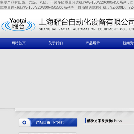
主要产品有四级、六级、八级、十级多级重量分选机YAW-150/220/300/450系列，自动输送式
式重量选别机YW-150/220/300/450/500系列等，自动输送式检针机：YZ-630D、YZ-6
网站首页
关于我们
产品展示
新闻资
Price
解决方案及报价
/
Prolist
产品目录