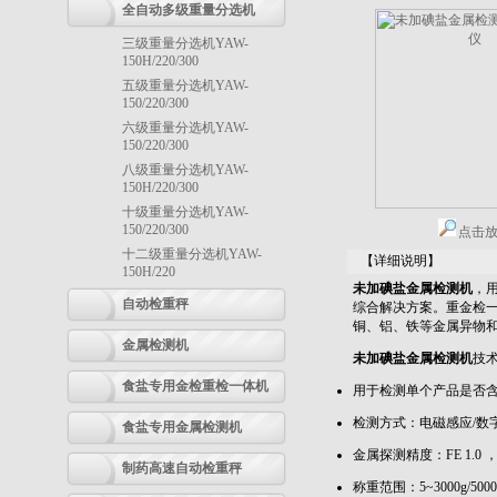
全自动多级重量分选机
三级重量分选机YAW-
150H/220/300
五级重量分选机YAW-
150/220/300
六级重量分选机YAW-
150/220/300
八级重量分选机YAW-
150H/220/300
十级重量分选机YAW-
150/220/300
点击
十二级重量分选机YAW-
【详细说明】
150H/220
未加碘盐金属检测机
，
自动检重秤
综合解决方案。重金检
铜、铝、铁等金属异物
金属检测机
未加碘盐金属检测机
技
食盐专用金检重检一体机
用于检测单个产品是否
检测方式：电磁感应/数
食盐专用金属检测机
金属探测精度：FE 1.0 ，N
制药高速自动检重秤
称重范围：5~3000g/5000