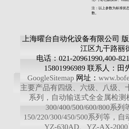
注：以上参数为标准状
数。
上海曜台自动化设备有限公司 版
江区九干路丽德
电话：021-20961990,400-82
15801996989 联系人：
GoogleSitemap
网址：
www.bofe
主要产品有四级、六级、八级、十级多级
系列，自动输送式全金属检测机：YD-3
300/400/500/600/
150/220/300/450/500系列
YZ-630AD、YZ-AX-20