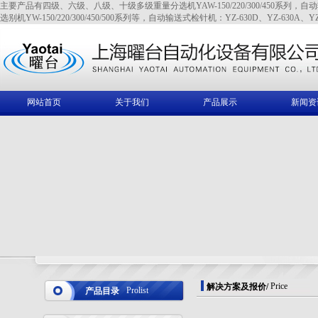
主要产品有四级、六级、八级、十级多级重量分选机YAW-150/220/300/450系列，自动输送式全金
选别机YW-150/220/300/450/500系列等，自动输送式检针机：YZ-630D、YZ-630A、YZ
网站首页
关于我们
产品展示
新闻资
Price
解决方案及报价
/
Prolist
产品目录