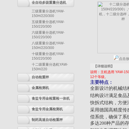
全自动多级重量分选机
三级重量分选机YAW-
150H/220/300
五级重量分选机YAW-
150/220/300
六级重量分选机YAW-
150/220/300
八级重量分选机YAW-
150H/220/300
十级重量分选机YAW-
150/220/300
点击
十二级重量分选机YAW-
【详细说明】
150H/220
说明：主机选用 YAW-1
12个等级。
自动检重秤
主要特点：
金属检测机
全新设计的机械结构
结构设计满足食品
食盐专用金检重检一体机
快拆式结构，方便
食盐专用金属检测机
采用德国高精度传
偿系统，确保了系
制药高速自动检重秤
多达200种产品的