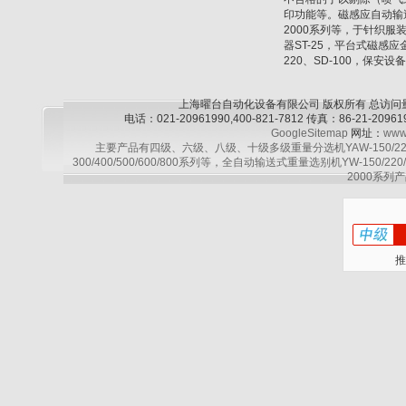
印功能等。磁感应自动输送式金属
2000系列等，于针织
器ST-25，平台式磁感应金
220、SD-100，保安设
上海曜台自动化设备有限公司 版权所有 总访问
电话：021-20961990,400-821-7812 传真：86-21-2
GoogleSitemap
网址：
www
主要产品有四级、六级、八级、十级多级重量分选机YAW-150/220/30
300/400/500/600/800系列等，全自动输送式重量选别机YW-150/220
2000系列产
推