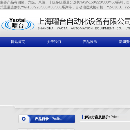
主要产品有四级、六级、八级、十级多级重量分选机YAW-150/220/300/450系列，自动输送式
式重量选别机YW-150/220/300/450/500系列等，自动输送式检针机：YZ-630D、YZ-6
网站首页
关于我们
产品展示
新闻资
Price
解决方案及报价
/
Prolist
产品目录