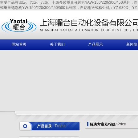
主要产品有四级、六级、八级、十级多级重量分选机YAW-150/220/300/450系列，自动输送式
式重量选别机YW-150/220/300/450/500系列等，自动输送式检针机：YZ-630D、YZ-6
网站首页
关于我们
产品展示
新闻资
Price
解决方案及报价
/
Prolist
产品目录