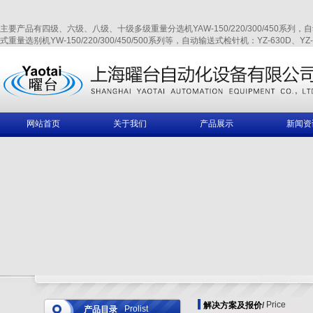
主要产品有四级、六级、八级、十级多级重量分选机YAW-150/220/300/450系列，自动输送式
式重量选别机YW-150/220/300/450/500系列等，自动输送式检针机：YZ-630D、YZ-6
网站首页
关于我们
产品展示
新闻资
Price
解决方案及报价
/
Prolist
产品目录