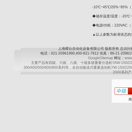
-10℃~45℃/20%~95
◆储存温度/湿度：-20℃~
◆电源/功耗：220VAC（ 1
▲以上参数为标准状态的
上海曜台自动化设备有限公司 版权所有 总访问
电话：021-20961990,400-821-7812 传真：86-21-2
GoogleSitemap
网址：
www
主要产品有四级、六级、八级、十级多级重量分选机YAW-150/220/30
300/400/500/600/800系列等，全自动输送式重量选别机YW-150/220
2000系列产
推