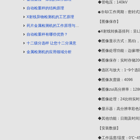
◆管电压：140kV
自动检重秤的结构原理
◆冷却/工作周期：密封式
X射线异物检测机的工艺原理
【图像保存】
药片金属检测机的工作原理与工艺流程
◆X射线转换器排列：呈
自动检重秤有哪些优势？
◆图像显示方式：黑/白
十二级分选秤 让您十二分满意
◆图像处理功能：边缘增
金属检测机的应用领域分析
◆图像保存：实时存储20
◆选区与放大：1~9个选
◆图像灰度级：4096
◆图像zui高分辨率：1280
◆图像处理：24比特实
◆显示器：高分辨率彩色
◆其他功能：日期及时间
【安装数据】
◆工作温度/湿度：0℃~45