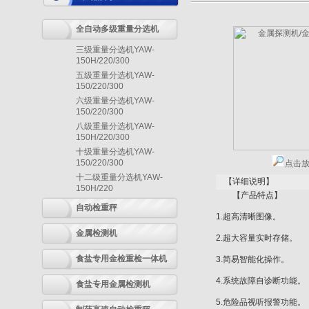
全自动多级重量分选机
三级重量分选机YAW-
150H/220/300
五级重量分选机YAW-
150/220/300
六级重量分选机YAW-
150/220/300
八级重量分选机YAW-
150H/220/300
十级重量分选机YAW-
150/220/300
点击
十二级重量分选机YAW-
【详细说明】
150H/220
【产品特点】
自动检重秤
1.超高清晰图像。
金属检测机
2.超大容量实时存储。
食盐专用金检重检一体机
3.简易智能化操作。
4.系统故障自诊断功能。
食盐专用金属检测机
5.危险品视听报警功能。