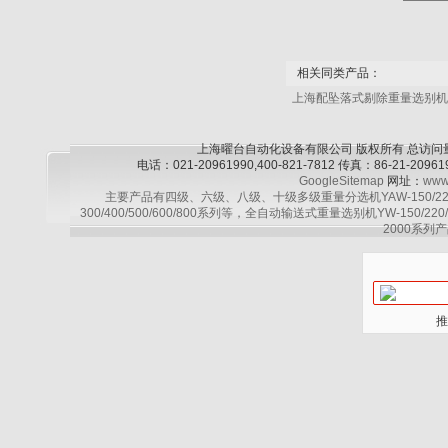
相关同类产品：
上海配坠落式剔除重量选别
上海曜台自动化设备有限公司 版权所有 总访问
电话：021-20961990,400-821-7812 传真：86-21-2
GoogleSitemap
网址：
www
主要产品有四级、六级、八级、十级多级重量分选机YAW-150/220/30
300/400/500/600/800系列等，全自动输送式重量选别机YW-150/220
2000系列产
推