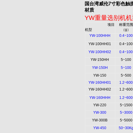
国台湾威伦
7
寸彩色触
材质
YW
重量选别机机
项目
称重范
机型
（
g
）
YW-100HHH
0.4~100
YW-100HH01
0.4~100
YW-100HH02
0.4~100
YW-150HH
5~100
YW-150H
5~100
YW-150
5~500
YW-160HH01
1.2~600
YW-160HH02
1.2~600
YW-160HHH
1.2~600
YW-220
5~1500
YW-300
5~3000
YW-300B
5~5000
YW-450
50~30K