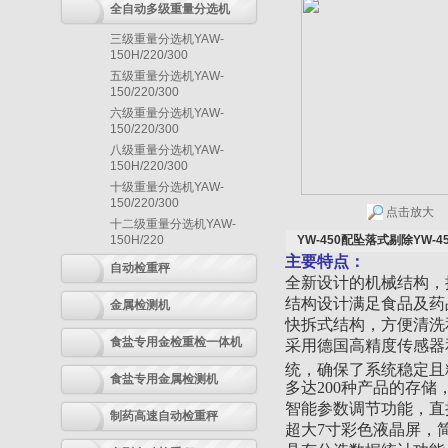
全自动多级重量分选机
三级重量分选机YAW-
150H/220/300
五级重量分选机YAW-
150/220/300
六级重量分选机YAW-
150/220/300
八级重量分选机YAW-
150H/220/300
十级重量分选机YAW-
150/220/300
点击放大
十二级重量分选机YAW-
150H/220
YW-450配坠落式剔除Y
主要特点：
自动检重秤
全新设计的机械结构，
结构设计满足食品及药
金属检测机
快拆式结构，方便清洗
食盐专用金检重检一体机
采用德国高精度传感器
统，确保了系统稳定且
食盐专用金属检测机
多达200种产品的存
智能参数调节功能，直
制药高速自动检重秤
超大7寸彩色液晶屏，