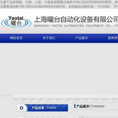
主要产品有四级、六级、八级、十级多级重量分选机YAW-150/220/300/450系列，自动输送式
式重量选别机YW-150/220/300/450/500系列等，自动输送式检针机：YZ-630D、YZ-6
网站首页
关于我们
产品展示
新闻资
Company
产品展示
/
Prolist
产品目录