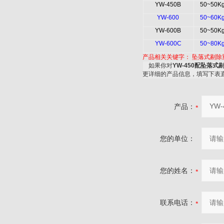
YW-450B
50~50K
YW-600
50~60K
YW-600B
50~50K
YW-600C
50~80K
产品相关关键字：
坠落式剔除
如果你对
YW-450配坠落
更详细的产品信息，填写下表
产品：
您的单位：
您的姓名：
联系电话：