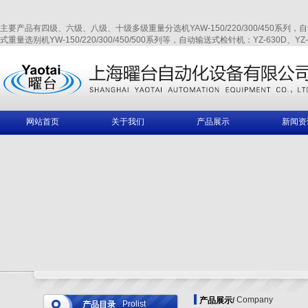
主要产品有四级、六级、八级、十级多级重量分选机YAW-150/220/300/450系列，自动输送式
式重量选别机YW-150/220/300/450/500系列等，自动输送式检针机：YZ-630D、YZ-6
网站首页
关于我们
产品展示
新闻资
Company
产品展示
/
Prolist
产品目录