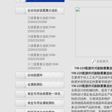
全自动多级重量分选机
三级重量分选机YAW-
150H/220/300
五级重量分选机YAW-
150/220/300
六级重量分选机YAW-
150/220/300
八级重量分选机YAW-
150H/220/300
十级重量分选机YAW-
150/220/300
点击放大
十二级重量分选机YAW-
150H/220
YW-220配拨杆式剔除重量
YW-220配拨杆式剔除重量选
自动检重秤
主要用于对人工生产流水线中
检测并按照设定的重量等级进
金属检测机
YW-220配拨杆式剔除重量选
全新设计的机械结构，提高了测
食盐专用金检重检一体机
结构设计满足食品及药品生产的
快拆式结构，方便清洗和维护
食盐专用金属检测机
采用德国高精度传感器和高速
多达200种产品的存储，切换
智能参数调节功能，直接根据