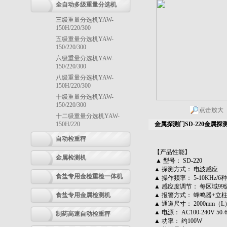
全自动多级重量分选机
三级重量分选机YAW-
150H/220/300
五级重量分选机YAW-
150/220/300
六级重量分选机YAW-
150/220/300
八级重量分选机YAW-
150H/220/300
十级重量分选机YAW-
150/220/300
点击放大
十二级重量分选机YAW-
150H/220
金属探测门SD-220金属探测门
自动检重秤
【产品性能】
金属检测机
▲ 型号： SD-220
▲ 探测方式： 电波感应
食盐专用金检重检一体机
▲ 操作频率： 5-10KHz/
▲ 感应度调节： 每区域9
食盐专用金属检测机
▲ 报警方式： 蜂鸣器+立
▲ 通道尺寸： 2000mm（L
▲ 电源： AC100-240V 50-
制药高速自动检重秤
▲ 功率： 约100W