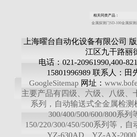
相关同类产品：
金属探测门SD-100金属探测门
上海曜台自动化设备有限公司 版
江区九干路丽德
电话：021-20961990,400-82
15801996989 联系人：
GoogleSitemap
网址：
www.bofe
主要产品有四级、六级、八级、十级多级
系列，自动输送式全金属检测机：YD-3
300/400/500/600/
150/220/300/450/500系列
YZ-630AD、YZ-AX-20