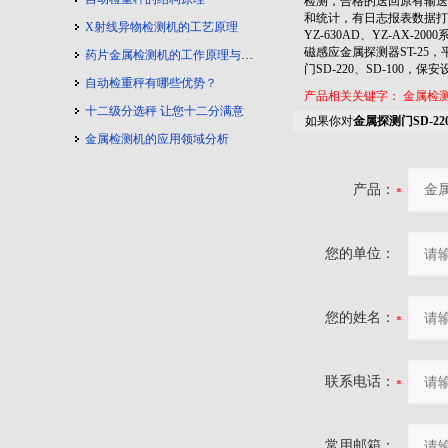
检测，合格的送回原有输
和统计，有日志报表数据打印功
X射线异物检测机的工艺原理
YZ-630AD、YZ-A
磁感应金属探测器ST-25，
药片金属检测机的工作原理与工艺流程
门SD-220、SD-100，
自动检重秤有哪些优势？
产品相关关键字：
金属检
十二级分选秤 让您十二分满意
如果你对
金属探测门SD-22
金属检测机的应用领域分析
产品：
您的单位：
您的姓名：
联系电话：
常用邮箱：