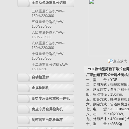
全自动多级重量分选机
三级重量分选机YAW-
150H/220/300
五级重量分选机YAW-
150/220/300
六级重量分选机YAW-
150/220/300
八级重量分选机YAW-
150H/220/300
十级重量分选机YAW-
150/220/300
点击放大
十二级重量分选机YAW-
150H/220
YDF热销型药粉下落式金
厂家热销下落式金属检测机
自动检重秤
一、型 号：YDF
二、探测方式：磁感应线圈
金属检测机
三、感应调节：自学习和手
四、标准管径：150mm。
食盐专用金检重检一体机
五、报警方式：蜂鸣器和报
六、剔除方式：管道内快速
食盐专用金属检测机
七、电 源：AC110V/220V
八、功 率：约200W。
九、外形尺寸：420mm(L)*50
制药高速自动检重秤
十、重 量：约88Kg。