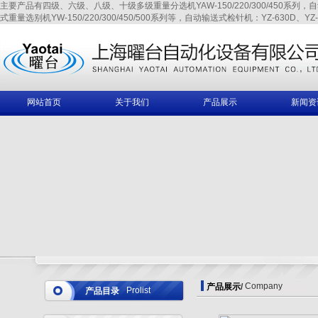
主要产品有四级、六级、八级、十级多级重量分选机YAW-150/220/300/450系列，自动输送式
式重量选别机YW-150/220/300/450/500系列等，自动输送式检针机：YZ-630D、YZ-6
网站首页
关于我们
产品展示
新闻资
Company
产品展示
/
Prolist
产品目录