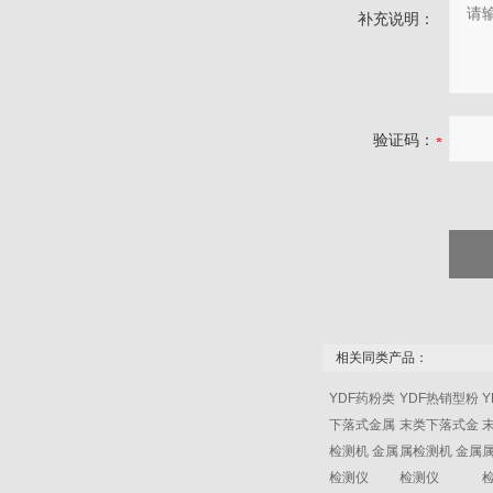
补充说明：
验证码：
相关同类产品：
YDF药粉类
YDF热销型粉
下落式金属
末类下落式金
检测机 金属
属检测机 金属
检测仪
检测仪