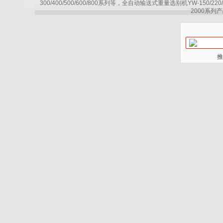
300/400/500/600/800系列等，全自动输送式重量选别机YW-150/220
2000系列产
推