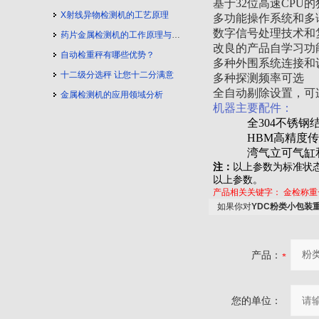
基于32位高速CPU
X射线异物检测机的工艺原理
多功能操作系统和多
数字信号处理技术和
药片金属检测机的工作原理与工艺流程
改良的产品自学习功
自动检重秤有哪些优势？
多种外围系统连接和
十二级分选秤 让您十二分满意
多种探测频率可选
全自动剔除设置，可
金属检测机的应用领域分析
机器主要配件：
全304不锈钢结
HBM高精度
湾气立可气缸
注：
以上参数为标准状
以上参数。
产品相关关键字：
金检称重
如果你对
YDC粉类小包装
产品：
您的单位：