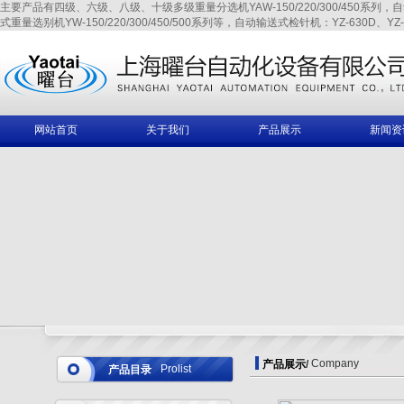
主要产品有四级、六级、八级、十级多级重量分选机YAW-150/220/300/450系列，自动输送式
式重量选别机YW-150/220/300/450/500系列等，自动输送式检针机：YZ-630D、YZ-6
网站首页
关于我们
产品展示
新闻资
Company
产品展示
/
Prolist
产品目录