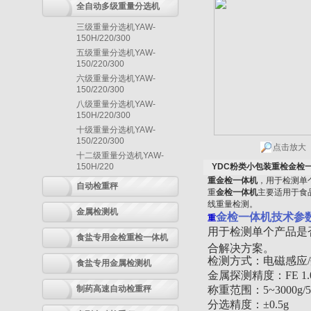
全自动多级重量分选机
三级重量分选机YAW-
150H/220/300
五级重量分选机YAW-
150/220/300
六级重量分选机YAW-
150/220/300
八级重量分选机YAW-
150H/220/300
十级重量分选机YAW-
150/220/300
点击放大
十二级重量分选机YAW-
150H/220
YDC粉类小包装重检金检
重金检一体机
，用于检测单
自动检重秤
重
金检一体机
主要适用于食
线重量检测。
金属检测机
金检一体机
技术参
重
用于检测单个产品是
食盐专用金检重检一体机
合解决方案。
检测方式：电磁感应
食盐专用金属检测机
金属探测精度：FE 1.0 
制药高速自动检重秤
称重范围：5~3000g/5
分选精度：±0.5g