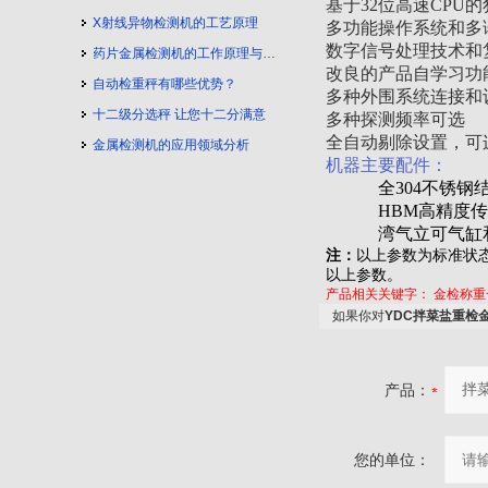
基于32位高速CPU
X射线异物检测机的工艺原理
多功能操作系统和多
数字信号处理技术和
药片金属检测机的工作原理与工艺流程
改良的产品自学习功
自动检重秤有哪些优势？
多种外围系统连接和
十二级分选秤 让您十二分满意
多种探测频率可选
全自动剔除设置，可
金属检测机的应用领域分析
机器主要配件：
全304不锈钢结
HBM高精度
湾气立可气缸
注：
以上参数为标准状
以上参数。
产品相关关键字：
金检称重
如果你对
YDC拌菜盐重检
产品：
您的单位：