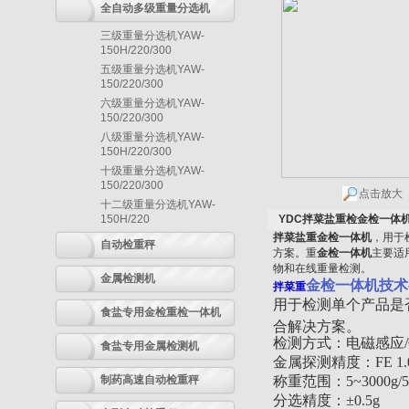
全自动多级重量分选机
三级重量分选机YAW-
150H/220/300
五级重量分选机YAW-
150/220/300
六级重量分选机YAW-
150/220/300
八级重量分选机YAW-
150H/220/300
十级重量分选机YAW-
150/220/300
点击放大
十二级重量分选机YAW-
150H/220
YDC拌菜盐重检金检一体机
拌菜盐重金检一体机
，用于
自动检重秤
方案。重
金检一体机
主要适
物和在线重量检测。
金属检测机
金检一体机
技术
拌菜重
用于检测单个产品是
食盐专用金检重检一体机
合解决方案。
检测方式：电磁感应
食盐专用金属检测机
金属探测精度：FE 1.0 
制药高速自动检重秤
称重范围：5~3000g/5
分选精度：±0.5g